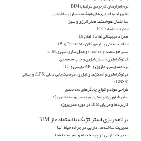
نرم افزارهای کاربردی مرتبط با BIM
تجهیزات و فناوری‌های هوشمندسازی ساختمان
ساختمان هوشمند، صفر انرژی و سبز
اینترنت اشیاء (IOT)
همزاد دیجیتالی (Digital Twin)
انقلاب صنعتی چهارم و کلان داده (Big Data)
شهر هوشمند smart city و مدل‌سازی شهری CIM
فوتوگرامتری، اسکن لیزری و چاپ سه‌بعدی
برنامه‌نویسی، ماژول و API نویسی وICT
فوتوگرامتری و اسکن‌های لیزری، موقعیت یابی محلی (LPS) و جهانی
(GNSS)
طراحی مولد و انواع چابگرهای سه بعدی
سایر فناوری‌های مدرن مهندسی و ساخت پروژه
کاربردها و مزایای BIM در دوره عمر پروژه
برنامه‌ریزی استراتژیک با استفاده از BIM
مدیریت ساخته‌ها، دارایی در چرخه حیاط آنها
مدیریت دارایی در چرخه حیاط و عمر ساخته‌ها