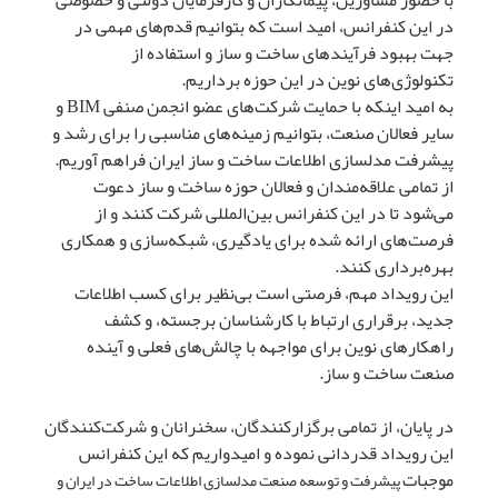
با حضور مشاورین، پیمانکاران و کارفرمایان دولتی و خصوصی
در این کنفرانس، امید است که بتوانیم قدم‌های مهمی در
جهت بهبود فرآیندهای ساخت و ساز و استفاده از
تکنولوژی‌های نوین در این حوزه برداریم.
به امید اینکه با حمایت شرکت‌های عضو انجمن صنفی BIM و
سایر فعالان صنعت، بتوانیم زمینه‌های مناسبی را برای رشد و
پیشرفت مدلسازی اطلاعات ساخت و ساز ایران فراهم آوریم.
از تمامی علاقه‌مندان و فعالان حوزه ساخت و ساز دعوت
می‌شود تا در این کنفرانس بین‌المللی شرکت کنند و از
فرصت‌های ارائه شده برای یادگیری، شبکه‌سازی و همکاری
بهره‌برداری کنند.
این رویداد مهم، فرصتی است بی‌نظیر برای کسب اطلاعات
جدید، برقراری ارتباط با کارشناسان برجسته، و کشف
راهکارهای نوین برای مواجهه با چالش‌های فعلی و آینده
صنعت ساخت و ساز.
در پایان، از تمامی برگزارکنندگان، سخنرانان و شرکت‌کنندگان
این رویداد قدردانی نموده و امیدواریم که این کنفرانس
موجبات
پیشرفت و توسعه صنعت مدلسازی اطلاعات ساخت در ایران و