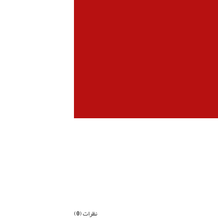
بعدی
نظرات (
0
)