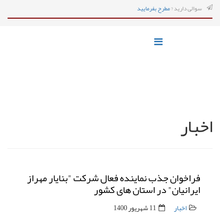
سوالی دارید ?
مطرح بفرمایید
اخبار
فراخوان جذب نماینده فعال شرکت "بنایار مهراز
ایرانیان" در استان های کشور
اخبار
11 شهریور 1400