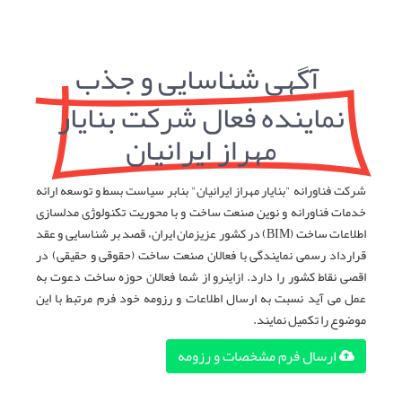
آگهی شناسایی و جذب
نماینده فعال شرکت بنایار
مهراز ایرانیان
شرکت فناورانه "بنایار مهراز ایرانیان" بنابر سیاست بسط و توسعه ارائه
خدمات فناورانه و نوین صنعت ساخت و با محوریت تکنولوژی مدلسازی
اطلاعات ساخت (BIM) در کشور عزیزمان ایران، قصد بر شناسایی و عقد
قرارداد رسمی نمایندگی با فعالان صنعت ساخت (حقوقی و حقیقی) در
اقصی نقاط کشور را دارد. ازاینرو از شما فعالان حوزه ساخت دعوت به
عمل می آید نسبت به ارسال اطلاعات و رزومه خود فرم مرتبط با این
موضوع را تکمیل نمایند.
ارسال فرم مشخصات و رزومه