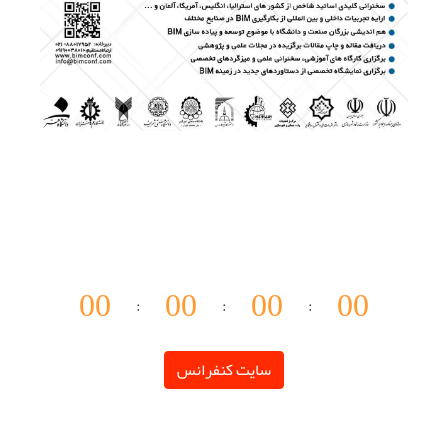
0
0
0
0
0
0
0
0
:
:
:
سایت کنفرانس