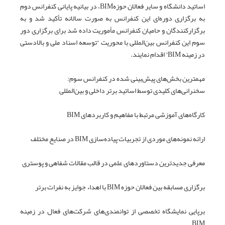
اساتید دانشگاه و سایر فعالان حوزهBIM، در بیانیه پایانی کنفرانس دوم
به برگزاری دوره‌ای این کنفرانس به صورت سالانه تأکید شد و به
برگزارکنندگان و حامیان کنفرانس مأموریت داده شد برای برگزاری دور
سوم این کنفرانس بین‌المللی با محوریت “توسعه اسناد ملی و بالادستی
در زمینه BIM” اقدام نمایند.
مهمترین بخش‌های پیش‌بینی شده در کنفرانس سوم:
سخنرانی‌های کلیدی توسط اساتید برتر داخلی و بین‌المللی
کارگاه‌های آموزشی مرتبط با مفاهیم و کاربردهای BIM
ارائه نمونه‌های موردی از تجربیات پیاده‌سازی BIM در صنایع مختلف
معرفی جدیدترین دستاوردهای علمی در قالب مقالات شفاهی و پوستری
برگزاری مسابقه بین فعالان حوزه BIM با اهداء جوایز به نفرات برتر
برپایی نمایشگاه تخصصی از توانمندی‌های شرکت‌های فعال در زمینه
BIM