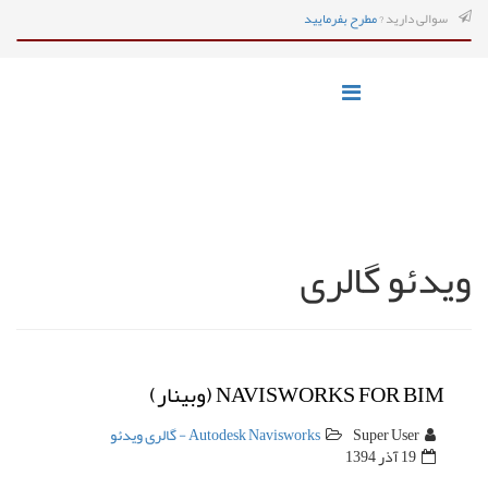
سوالی دارید ?
مطرح بفرمایید
ویدئو گالری
NAVISWORKS FOR BIM (وبینار)
Super User
Autodesk Navisworks - گالری ویدئو
19 آذر 1394