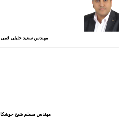
مهندس سعید خلیلی قمی
مهندس مسلم شیخ خوشکار