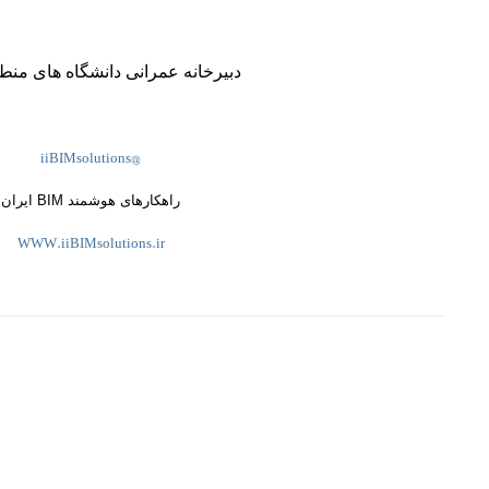
دبیرخانه عمرانی دانشگاه های منطقه ۶ ک
@iiBIMsolutions
راهکارهای هوشمند BIM ایران
WWW.iiBIMsolutions.ir