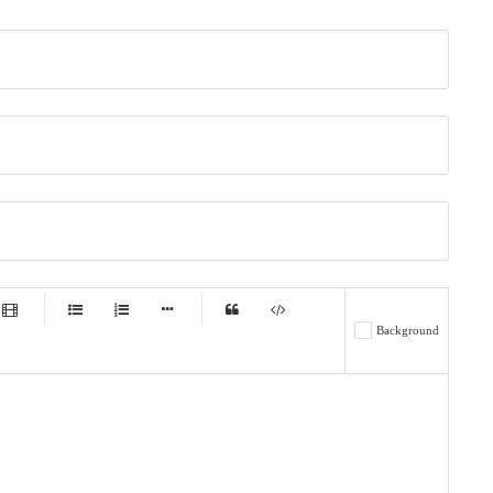
-
-
-
-
Background
-
-
-
-
-
-
-
-
-
-
-
-
-
-
-
-
-
-