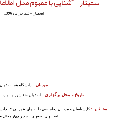
سمینار " آشنایی با مفهوم مدل اطلاعاتی س
اصفهان - شهریور ماه 1396
میزبان :
 دانشگاه هنر اصفهان
تاریخ و محل برگزاری : 
اصفهان ،۱۵ شهریور ماه ۱۳۹۶ ،دانشگاه هنر اصفهان.
مخاطبین :
استانهای اصفهان ، یزد و چهار محال بخ