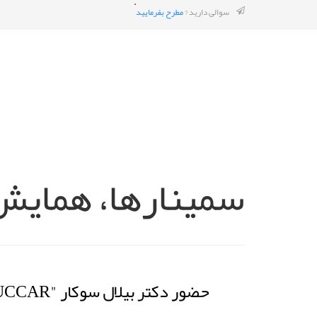
سوالی دارید ?
مطرح بفرمایید
سمینارها، همایش 
حضور دکتر بیلال سوکار "BILAL SUCCAR" به عنوان سخنران کلیدی دومین کنفرانس بین المللی بیم