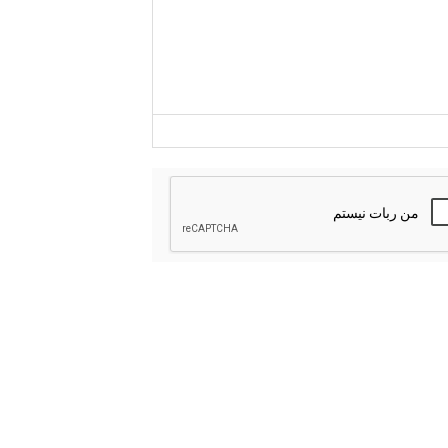
-
-
-
-
-
-
-
-
-
-
-
-
-
-
-
-
-
-
-
-