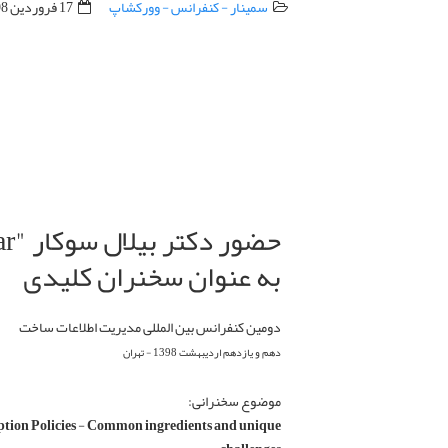
سمینار - کنفرانس - وورکشاپ
17 فروردين 1398
به عنوان سخنران کلیدی
دومین کنفرانس بین المللی مدیریت اطلاعات ساخت
دهم و یازدهم اردیبهشت 1398 - تهران
موضوع سخنرانی:
ion Policies - Common ingredients and unique