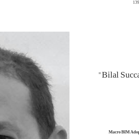
حضور دکتر بیلال سوکار "Bilal Succar"
Macro BIM Adopt