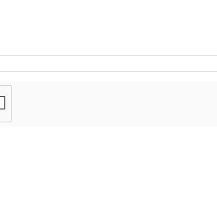
-
-
-
-
-
-
-
-
-
-