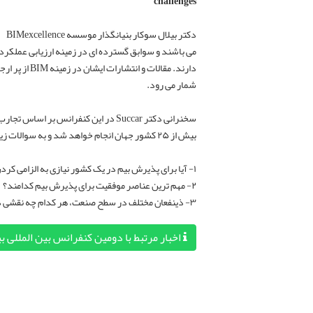
challenges
دکتر بیلال سوکار بنیانگذار موسسه BIMexcellence
دارند. مقالات و انت
شمار می رود.
بیش از ۲۵ کشور جهان انجام خواهد شد و به سوالات زیر پاسخ می دهند:
۱- آیا برای پذیرش بیم در یک کشور نیازی به الزامی کردن آن است؟
۲- مهم ترین عناصر موفقیت برای پذیرش بیم کدامند؟
۳- ذینفعان مختلف در سطح صنعت، هر کدام چه نقشی در ایجاد این تحول دارند؟
اخبار مرتبط با دومین کنفرانس بین المللی ب