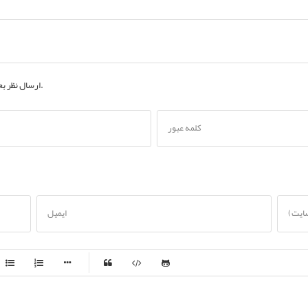
به حساب کاربری خود.
ارسال نظر ب
کلمه عبور
سایت)
ایمیل
-
-
-
-
-