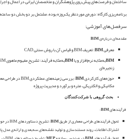
ساختمان و فرصت‌های پیش روی پژوهشگران و متخصصان ایرانی در اعمال و اجرا
برنامه‌ریزی کارگاه: دوره‌ی موردنظر یک‌روزه بوده، مشتمل بر دو بخش دو ‌ساعته‌ و دو تایم استراحت 15 د
سرفصل‌های آموزشی:
مقدمه‌ای درباره‌ی
BIM
معرفی
BIM
:
تعریف BIM و قیاس آن با روش سنتی CAD
BIM
به‌مثابه نرم‌افزار و یا
BIM
به‌مثابه فرآیند:
زنجیره‌ای
حوزه‌های کارکردی
BIM
:
بررسی زمینه‌های عم
مکانیکی و الکتریکی، متره و برآورد و مدیریت پروژه
بحث گروهی با شرکت‌کنندگان
فرآیندهای
BIM
:
تحول فرآیندهای طراحی معماری از طریق
BIM
:
تشریح دست
اشتراک اطلاعات، روند مستندسازی و تولید نقشه‌های سه‌بعدی و ارائه‌ی مدل پایل
تحول فرآیندهای
BIM
در مهندسی سازه و
MEP
: تشر