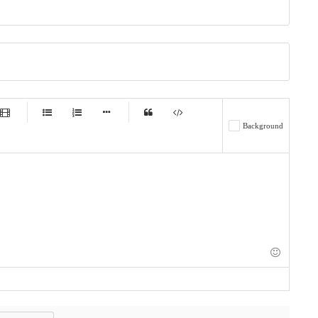
-
-
-
-
Background
-
-
-
-
-
-
-
-
-
-
-
-
-
-
-
-
-
-
-
-
-
-
-
-
-
-