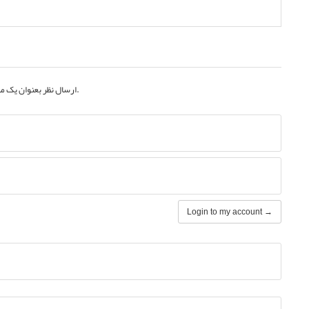
به حساب کاربری خود.
ارسال نظر بعنوان یک م
Login to my account →