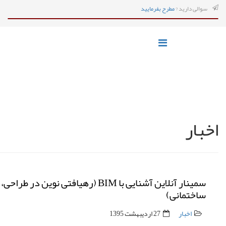
سوالی دارید ?
مطرح بفرمایید
اخبار
سمینار آنلاین آشنایی با BIM (رهیافتی نو
ساختمانی)
اخبار
27 ارديبهشت 1395