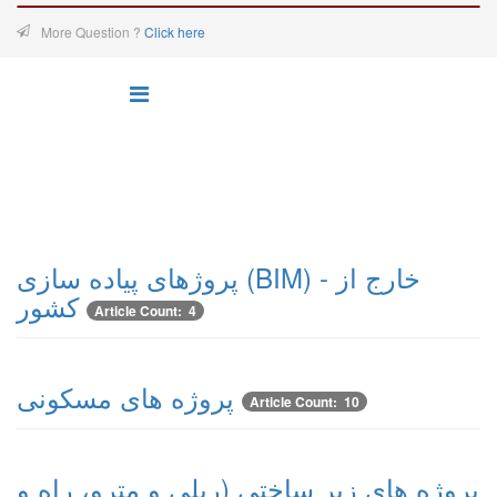
More Question ?
Click here
پروژهای پیاده سازی (BIM) - خارج از
کشور
Article Count: 4
پروژه های مسکونی
Article Count: 10
پروژه های زیر ساختی (ریلی و مترو، راه و