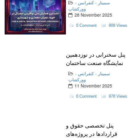
عمران، معماری و
سمینار - کنفرانس -
شهرسازی (CIARAI)
وورکشاپ
28 November 2025
0 Comment
909 Views
پنل سخنرانی در نوزدهمین
نمایشگاه صنعت ساختمان
استان قم-
سمینار - کنفرانس -
وورکشاپ
11 November 2025
0 Comment
978 Views
پنل تخصصی حقوق و
قراردادها در پروژه‌های