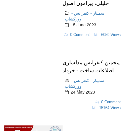
خلیلی، پیرامون اصول
مذاکرات در قراردادهای
سمینار - کنفرانس -
خدات مشاور BIM در
وورکشاپ
15 June 2023
پنجمین کنفرانس بیم ایران
0 Comment
6059 Views
پنجمین کنفرانس مدلسازی
اطلاعات ساخت - خرداد
1402
سمینار - کنفرانس -
وورکشاپ
24 May 2023
0 Comment
15164 Views