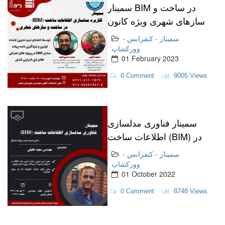
سمینار BIM در ساخت و
سازهای شهری ویژه کانون
مهندسین بابلسر
سمینار - کنفرانس -
وورکشاپ
01 February 2023
0 Comment
9005 Views
سمینار فناوری مدلسازی
اطلاعات ساخت (BIM) در
سازمان نظام مهندسی
سمینار - کنفرانس -
استان کرمان .
وورکشاپ
01 October 2022
0 Comment
8748 Views