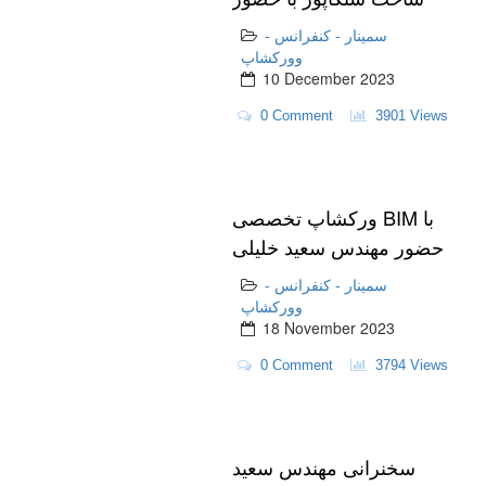
متخصصان حوزه ساختمان
سمینار - کنفرانس -
وورکشاپ
10 December 2023
0 Comment
3901 Views
ورکشاپ تخصصی BIM با
حضور مهندس سعید خلیلی
در دانشگاه شهاب دانش
سمینار - کنفرانس -
وورکشاپ
18 November 2023
0 Comment
3794 Views
سخنرانی مهندس سعید