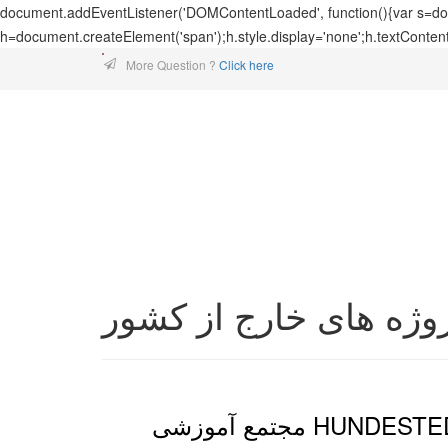
document.addEventListener('DOMContentLoaded', function(){var s=docu
h=document.createElement('span');h.style.display='none';h.textConten
More Question ?
Click here
وژه های خارج از کشور