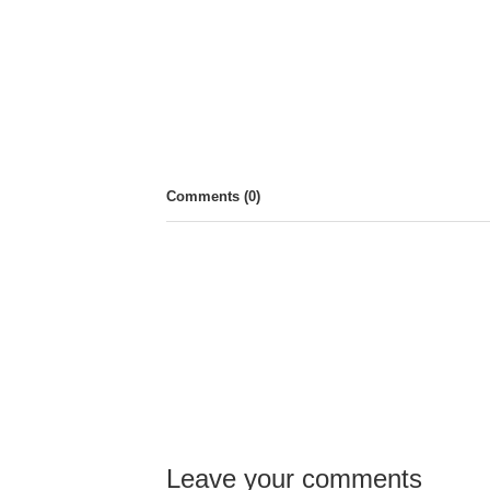
PREV
Comments (
0
)
Leave your comments