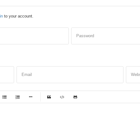
in
to your account.
Password
Email
Webs
-
-
-
-
-
-
-
-
-
-