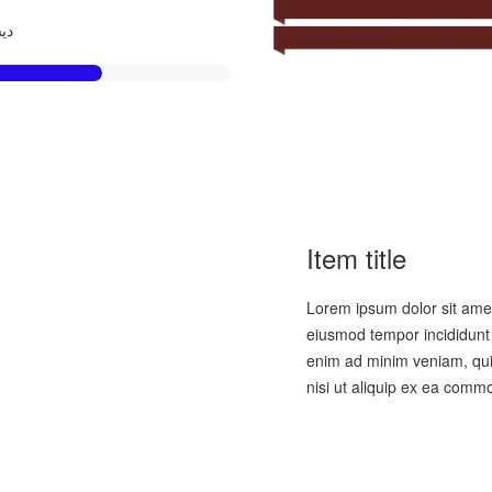
دیسی
Item title
Lorem ipsum dolor sit amet
eiusmod tempor incididunt 
enim ad minim veniam, quis
nisi ut aliquip ex ea com