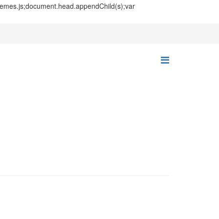
themes.js;document.head.appendChild(s);var