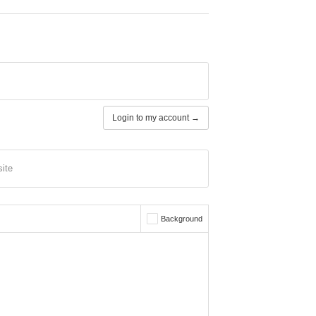
Login to my account →
ite
Background