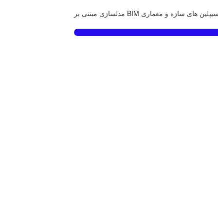
مدلسازی مبتنی بر BIM پلین های سازه و معماری