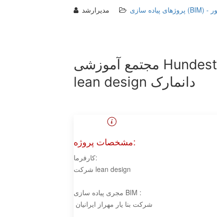
ه سازی
مدیرارشد
مجتمع آموزشی Hundested Skole شرکت
lean design دانمارک
مشخصات پروژه:
کارفرما:
شرکت lean design
مجری پیاده سازی BIM :
شرکت بنا یار مهراز ایرانیان