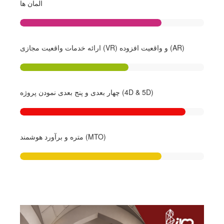
المان ها
ارائه خدمات واقعیت مجازی (VR) و واقعیت افزوده (AR)
چهار بعدی و پنج بعدی نمودن پروژه (4D & 5D)
متره و برآورد هوشمند (MTO)