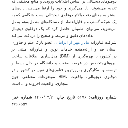
دوقلوهای دیجیتالی بر اساس اطلاعات ورودی و منابع مختلفی که
تغذیه می‌شوند، یاد می‌گیرند و خود را ارتقا می‌دهند. داده‌های
بیشتر به معنای دقت بالاتر دوقلوی دیجیتالی است. هنگامی ‌که به
یک شبکه گسترده و قابل‌اعتماد از دستگاه‌های متصل‌به‌هم وصل
می‌شوید، می‌توان اطمینان حاصل کرد که یک دوقلوی دیجیتال
داده‌های دقیق و مرتبط و صحیح را دریافت می‌کند.
شرکت فناورانه
بنایار مهر از ایرانیان
، عضو پارک علم و فناوری
استان قم و ارائه‌دهنده خدمات نوین و فناورانه مبتنی بر
مدل‌سازی اطلاعات ساخت (BIM) در کشور، با بهره‌گیری از
نیروهای‌متخصص در عرصه صنعت و دانشگاه در حال بسط و
توسعه و به‌کارگیری به‌روزترین فناوری‌های نوین در کشور و در
موضوعات مختلفی چون BIM، دوقلوی دیجیتالی، واقعیت
مجازی، واقعیت افزوده و ... است.
شماره روزنامه
: ۵۱۷۶
تاریخ چاپ
: ۱۴۰۰/۰۳/۲
شماره خبر
:
۳۷۶۶۵۵۹