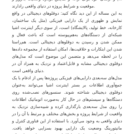
موقعیت و شرایط پروژه در دنیای واقعی رادارند.
به این مساله از این دید نگاه کنید: دوقلوهای دیجیتالی در واقع
نمایش و ظهوری از یک دارایی فیزیکی (مثل یک ساختمان،
کارخانه، خط تولید، پالایشگاه) است، از سوی دیگر اینترنت اشیا
شبکه‌‌ای از دستگاه‌های به‌هم‌پیوسته است که باعث فعال و
ممکن شدن و رسیدن به دوقلوهای دیجیتالی است. هم‌راستا
شدن این ابتکارات و خلاقیت‌ها، امکان استفاده از مجموعه داده‌ها
را در لحظه می‌دهد و متضمن این موضوع است که مدل‌های
دوقلوی دیجیتالی مشابه و قابل‌اعتماد و نزدیک به همزاد آن در
دنیای واقعی است.
مدل‌های سه‌بعدی دارایی‌های فیزیکی پروژه‌ها پس از ادغام با یک
جمع‌آوری اطلاعات بر بستر اینترنت اشیا می‌توانند به‌عنوان
دوقلوی دیجیتالی شناخته شوند. سنسورهای نصب‌شده روی
دستگاه‌ها و سیستم‌های در حال کار به‌صورت اتوماتیک اطلاعات
را روی مدل سه‌بعدی بارگذاری کرده و شبیه‌سازی نزدیک به
واقعیت از شرایط پروژه و بخش‌های مختلف و مرتبط با آن را در
دنیای واقعی به وجود می‌آورد. با استفاده از این فناوری کنترل و
مانیتورینگ وضعیت یک دارایی بهبود بسزایی خواهد یافت.